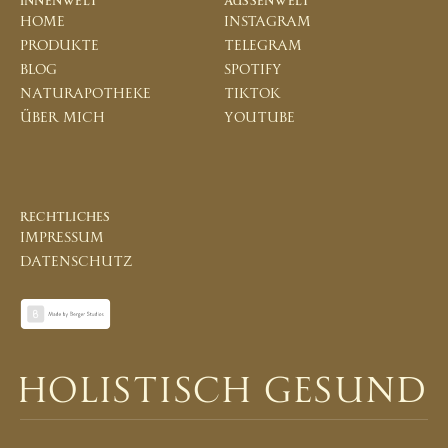
INNENWELT
AUSSENWELT
home
instagram
produkte
telegram
blog
spotify
naturapotheke
tiktok
über mich
youtube
RECHTLICHES
impressum
datenschutz
HOLISTISCH GESUND