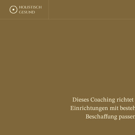
w
e
l
Dieses Coaching richtet
Einrichtungen mit beste
Beschaffung passen