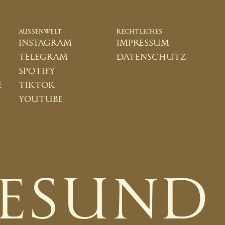
AUSSENWELT
RECHTLICHES
instagram
impressum
telegram
datenschutz
spotify
e
tiktok
youtube
GESUND