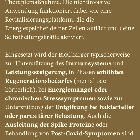
Therapiemaßnahme. Die nichtinvasive 
Anwendung funktioniert dabei wie eine 
Revitalisierungsplattform, die die 
Energiespeicher deiner Zellen auflädt und deine 
Selbstheilungskräfte aktiviert.
Eingesetzt wird der BioCharger typischerweise 
zur Unterstützung des 
Immunsystems 
und 
Leistungssteigerung
, in Phasen 
erhöhten 
Regenerationsbedarfes
 (mental oder 
körperlich), bei 
Energiemangel oder 
chronischen Stresssymptomen
 sowie zur 
Unterstützung der 
Entgiftung bei bakterieller 
oder parasitärer Belastung
. Auch die 
Ausleitung der Spike-Proteine
 oder 
Behandlung von 
Post-Covid-Symptomen
 sind 