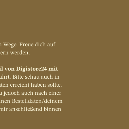
m Wege. Freue dich auf 
hern werden.
l von Digistore24 mit 
rt. Bitte schau auch in 
en erreicht haben sollte. 
u jedoch auch nach einer 
inen Bestelldaten/deinem 
 mir anschließend binnen 