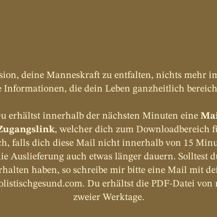
ssion, deine Manneskraft zu entfalten, nichts mehr i
 Informationen, die dein Leben ganzheitlich bereic
Du erhältst innerhalb der nächsten Minuten eine 
Mai
Zugangslink
, welcher dich zum Downloadbereich füh
ch, falls dich diese Mail nicht innerhalb von 15 Minut
ie Auslieferung auch etwas länger dauern. Solltest d
halten haben, so schreibe mir bitte eine Mail mit de
listischgesund.com
. Du erhältst die PDF-Datei von
zweier Werktage.