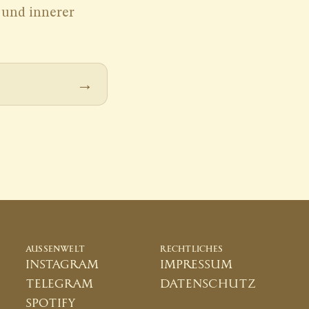
AUSSENWELT
RECHTLICHES
instagram
impressum
telegram
datenschutz
spotify