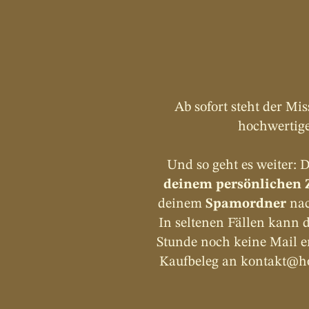
Ab sofort steht der Mi
hochwertige
Und so geht es weiter: 
deinem persönlichen 
deinem 
Spamordner
 na
In seltenen Fällen kann d
Stunde noch keine Mail er
Kaufbeleg an 
kontakt@ho