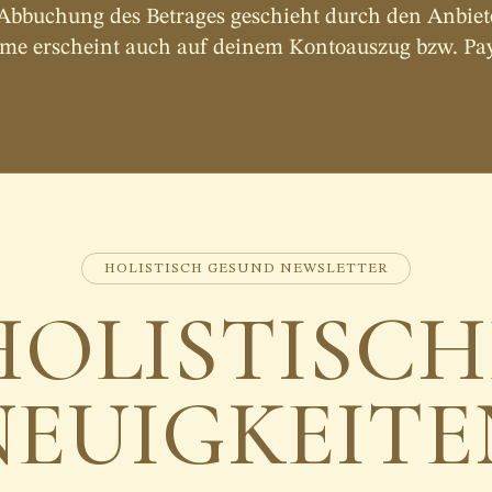
 Abbuchung des Betrages geschieht durch den Anbiete
me erscheint auch auf deinem Kontoauszug bzw. Pa