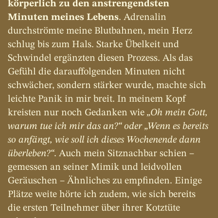
körperlich zu den anstrengendsten 
Minuten meines Lebens
. Adrenalin 
durchströmte meine Blutbahnen, mein Herz 
schlug bis zum Hals. Starke Übelkeit und 
Schwindel ergänzten diesen Prozess. Als das 
Gefühl die darauffolgenden Minuten nicht 
schwächer, sondern stärker wurde, machte sich 
leichte Panik in mir breit. In meinem Kopf 
kreisten nur noch Gedanken wie 
„Oh mein Gott, 
warum tue ich mir das an?“ oder „Wenn es bereits 
so anfängt, wie soll ich dieses Wochenende dann 
überleben?“
. Auch mein Sitznachbar schien – 
gemessen an seiner Mimik und leidvollen 
Geräuschen – Ähnliches zu empfinden. Einige 
Plätze weite hörte ich zudem, wie sich bereits 
die ersten Teilnehmer über ihrer Kotztüte 