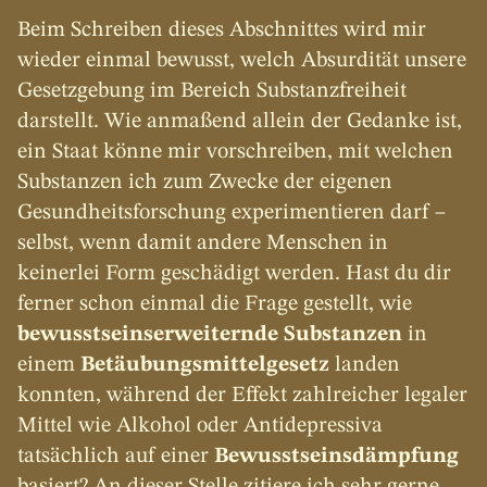
Beim Schreiben dieses Abschnittes wird mir 
wieder einmal bewusst, welch Absurdität unsere 
Gesetzgebung im Bereich Substanzfreiheit 
darstellt. Wie anmaßend allein der Gedanke ist, 
ein Staat könne mir vorschreiben, mit welchen 
Substanzen ich zum Zwecke der eigenen 
Gesundheitsforschung experimentieren darf – 
selbst, wenn damit andere Menschen in 
keinerlei Form geschädigt werden. Hast du dir 
ferner schon einmal die Frage gestellt, wie 
bewusstseinserweiternde Substanzen
 in 
einem 
Betäubungsmittelgesetz
 landen 
konnten, während der Effekt zahlreicher legaler 
Mittel wie Alkohol oder Antidepressiva 
tatsächlich auf einer 
Bewusstseinsdämpfung
basiert? An dieser Stelle zitiere ich sehr gerne 