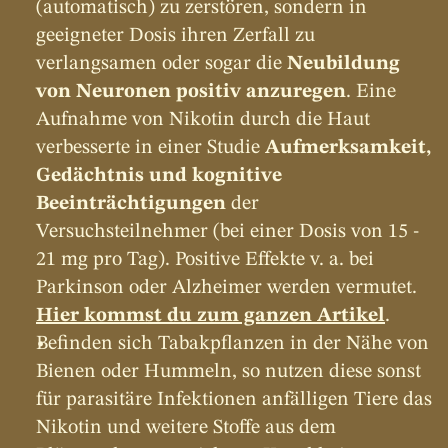
(automatisch) zu zerstören, sondern in 
geeigneter Dosis ihren Zerfall zu 
verlangsamen oder sogar die 
Neubildung 
von Neuronen positiv anzuregen
. Eine 
Aufnahme von Nikotin durch die Haut 
verbesserte in einer Studie 
Aufmerksamkeit, 
Gedächtnis und kognitive 
Beeinträchtigungen
 der 
Versuchsteilnehmer (bei einer Dosis von 15 - 
21 mg pro Tag). Positive Effekte v. a. bei 
Parkinson oder Alzheimer werden vermutet. 
Hier kommst du zum ganzen Artikel
.
Befinden sich Tabakpflanzen in der Nähe von 
Bienen oder Hummeln, so nutzen diese sonst 
für parasitäre Infektionen anfälligen Tiere das 
Nikotin und weitere Stoffe aus dem 