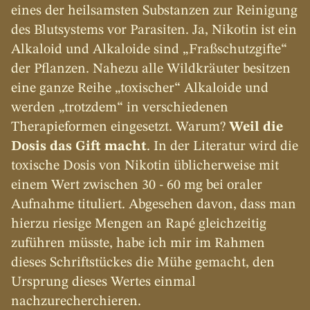
eines der heilsamsten Substanzen zur Reinigung 
des Blutsystems vor Parasiten. Ja, Nikotin ist ein 
Alkaloid und Alkaloide sind „Fraßschutzgifte“ 
der Pflanzen. Nahezu alle Wildkräuter besitzen 
eine ganze Reihe „toxischer“ Alkaloide und 
werden „trotzdem“ in verschiedenen 
Therapieformen eingesetzt. Warum? 
Weil die 
Dosis das Gift macht
. In der Literatur wird die 
toxische Dosis von Nikotin üblicherweise mit 
einem Wert zwischen 30 - 60 mg bei oraler 
Aufnahme tituliert. Abgesehen davon, dass man 
hierzu riesige Mengen an Rapé gleichzeitig 
zuführen müsste, habe ich mir im Rahmen 
dieses Schriftstückes die Mühe gemacht, den 
Ursprung dieses Wertes einmal 
nachzurecherchieren.