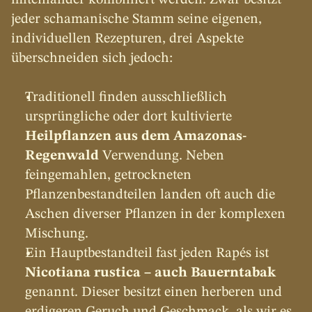
miteinander kombiniert werden. Zwar besitzt 
jeder schamanische Stamm seine eigenen, 
individuellen Rezepturen, drei Aspekte 
überschneiden sich jedoch:
Traditionell finden ausschließlich 
ursprüngliche oder dort kultivierte 
Heilpflanzen aus dem Amazonas-
Regenwald
 Verwendung. Neben 
feingemahlen, getrockneten 
Pflanzenbestandteilen landen oft auch die 
Aschen diverser Pflanzen in der komplexen 
Mischung.
Ein Hauptbestandteil fast jeden Rapés ist 
Nicotiana rustica – auch Bauerntabak
genannt. Dieser besitzt einen herberen und 