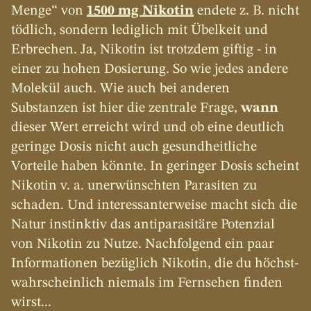
Menge“ von 
1500 mg Nikotin
 endete z. B. nicht 
tödlich, sondern lediglich mit Übelkeit und 
Erbrechen. Ja, Nikotin ist trotzdem giftig - in 
einer zu hohen Dosierung. So wie jedes andere 
Molekül auch. Wie auch bei anderen 
Substanzen ist hier die zentrale Frage, 
wann
dieser Wert erreicht wird und ob eine deutlich 
geringe Dosis nicht auch gesundheitliche 
Vorteile haben könnte. In geringer Dosis scheint 
Nikotin v. a. unerwünschten Parasiten zu 
schaden. Und interessanterweise macht sich die 
Natur instinktiv das antiparasitäre Potenzial 
von Nikotin zu Nutze. Nachfolgend ein paar 
Informationen bezüglich Nikotin, die du höchst-
wahrscheinlich niemals im Fernsehen finden 
wirst...