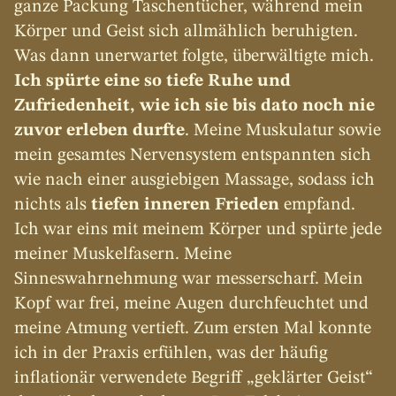
ganze Packung Taschentücher, während mein 
Körper und Geist sich allmählich beruhigten. 
Was dann unerwartet folgte, überwältigte mich. 
Ich spürte eine so tiefe Ruhe und 
Zufriedenheit, wie ich sie bis dato noch nie 
zuvor erleben durfte
. Meine Muskulatur sowie 
mein gesamtes Nervensystem entspannten sich 
wie nach einer ausgiebigen Massage, sodass ich 
nichts als 
tiefen inneren Frieden
 empfand. 
Ich war eins mit meinem Körper und spürte jede 
meiner Muskelfasern. Meine 
Sinneswahrnehmung war messerscharf. Mein 
Kopf war frei, meine Augen durchfeuchtet und 
meine Atmung vertieft. Zum ersten Mal konnte 
ich in der Praxis erfühlen, was der häufig 
inflationär verwendete Begriff „geklärter Geist“ 