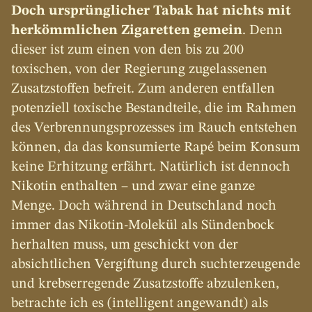
Doch ursprünglicher Tabak hat nichts mit 
herkömmlichen Zigaretten gemein
. Denn 
dieser ist zum einen von den bis zu 200 
toxischen, von der Regierung zugelassenen 
Zusatzstoffen befreit. Zum anderen entfallen 
potenziell toxische Bestandteile, die im Rahmen 
des Verbrennungsprozesses im Rauch entstehen 
können, da das konsumierte Rapé beim Konsum 
keine Erhitzung erfährt. Natürlich ist dennoch 
Nikotin enthalten – und zwar eine ganze 
Menge. Doch während in Deutschland noch 
immer das Nikotin-Molekül als Sündenbock 
herhalten muss, um geschickt von der 
absichtlichen Vergiftung durch suchterzeugende 
und krebserregende Zusatzstoffe abzulenken, 
betrachte ich es (intelligent angewandt) als 