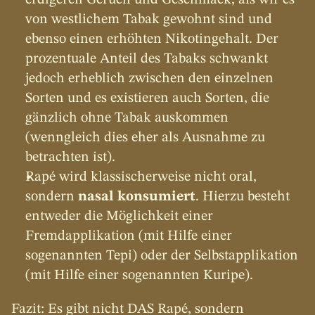
erdigeren Geruch und Geschmack, als wir es 
von westlichem Tabak gewohnt sind und 
ebenso einen erhöhten Nikotingehalt. Der 
prozentuale Anteil des Tabaks schwankt 
jedoch erheblich zwischen den einzelnen 
Sorten und es existieren auch Sorten, die 
gänzlich ohne Tabak auskommen 
(wenngleich dies eher als Ausnahme zu 
betrachten ist).
Rapé wird klassischerweise nicht oral, 
sondern 
nasal konsumiert
. Hierzu besteht 
entweder die Möglichkeit einer 
Fremdapplikation (mit Hilfe einer 
sogenannten Tepi) oder der Selbstapplikation 
(mit Hilfe einer sogenannten Kuripe).
Fazit: Es gibt nicht DAS Rapé, sondern 