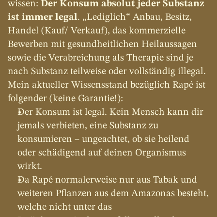
wissen: 
Der Konsum absolut jeder Substanz 
ist immer legal
. „Lediglich“ Anbau, Besitz, 
Handel (Kauf/ Verkauf), das kommerzielle 
Bewerben mit gesundheitlichen Heilaussagen 
sowie die Verabreichung als Therapie sind je 
nach Substanz teilweise oder vollständig illegal. 
Mein aktueller Wissensstand bezüglich Rapé ist 
folgender (keine Garantie!):
Der Konsum ist legal. Kein Mensch kann dir 
jemals verbieten, eine Substanz zu 
konsumieren – ungeachtet, ob sie heilend 
oder schädigend auf deinen Organismus 
wirkt.
Da Rapé normalerweise nur aus Tabak und 
weiteren Pflanzen aus dem Amazonas besteht, 
welche nicht unter das 