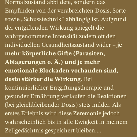
Normalzustand abbildete, sondern das 
Empfinden von der verabreichten Dosis, Sorte 
sowie „Schusstechnik“ abhängig ist. Aufgrund 
der entgiftenden Wirkung spiegelt die 
wahrgenommene Intensität zudem oft den 
individuellen Gesundheitszustand wider – 
je 
mehr körperliche Gifte (Parasiten, 
Ablagerungen o. Ä.) und je mehr 
emotionale Blockaden vorhanden sind, 
desto stärker die Wirkung
. Bei 
kontinuierlicher Entgiftungstherapie und 
gesunder Ernährung verlaufen die Reaktionen 
(bei gleichbleibender Dosis) stets milder. Als 
erstes Erlebnis wird diese Zeremonie jedoch 
wahrscheinlich bis in alle Ewigkeit in meinem 
Zellgedächtnis gespeichert bleiben....