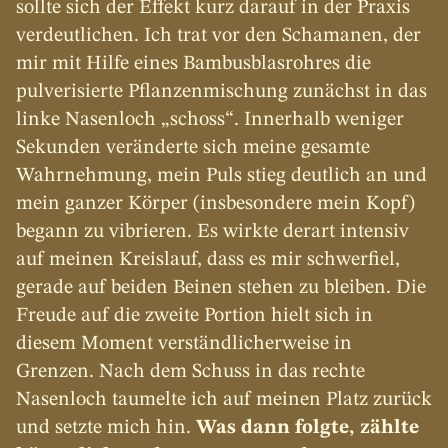
sollte sich der Effekt kurz darauf in der Praxis 
verdeutlichen. Ich trat vor den Schamanen, der 
mir mit Hilfe eines Bambusblasrohres die 
pulverisierte Pflanzenmischung zunächst in das 
linke Nasenloch „schoss“. Innerhalb weniger 
Sekunden veränderte sich meine gesamte 
Wahrnehmung, mein Puls stieg deutlich an und 
mein ganzer Körper (insbesondere mein Kopf) 
begann zu vibrieren. Es wirkte derart intensiv 
auf meinen Kreislauf, dass es mir schwerfiel, 
gerade auf beiden Beinen stehen zu bleiben. Die 
Freude auf die zweite Portion hielt sich in 
diesem Moment verständlicherweise in 
Grenzen. Nach dem Schuss in das rechte 
Nasenloch taumelte ich auf meinen Platz zurück 
und setzte mich hin. 
Was dann folgte, zählte 