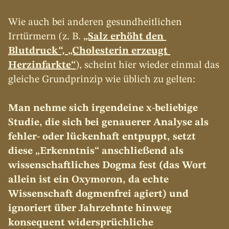
Wie auch bei anderen gesundheitlichen 
Irrtürmern (z. B. 
„Salz erhöht den 
Blutdruck
“, 
„Cholesterin erzeugt 
Herzinfarkte“
), scheint hier wieder einmal das 
gleiche Grundprinzip wie üblich zu gelten:
Man nehme sich irgendeine x-beliebige 
Studie, die sich bei genauerer Analyse als 
fehler- oder lückenhaft entpuppt, setzt 
diese „Erkenntnis“ anschließend als 
wissenschaftliches Dogma fest (das Wort 
allein ist ein Oxymoron, da echte 
Wissenschaft dogmenfrei agiert) und 
ignoriert über Jahrzehnte hinweg 
konsequent widersprüchliche 